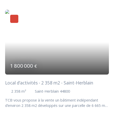
1 800 000
€
Local d'activités - 2 358 m2 - Saint-Herblain
2 358
m²
Saint-Herblain 44800
TCB vous propose à la vente un bâtiment indépendant
d’environ 2 358 m2 développés sur une parcelle de 6 665 m2,
articulé comme suit : - 1 195 m2 environ de bureaux / locaux