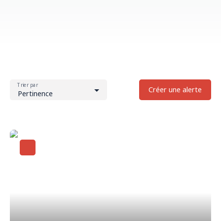
Trier par
Créer une alerte
Pertinence