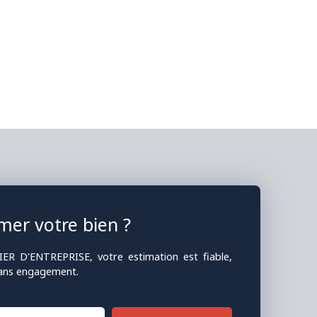
mer votre bien ?
R D'ENTREPRISE, votre estimation est fiable,
 sans engagement.