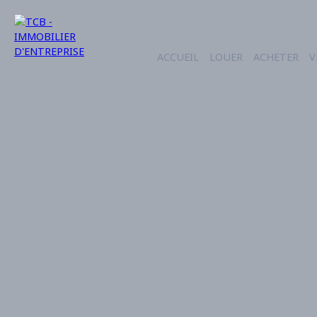
ACCUEIL
LOUER
ACHETER
V