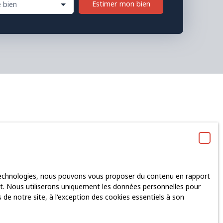
Estimer mon bien
 bien
re recherche !
 technologies, nous pouvons vous proposer du contenu en rapport
rnet. Nous utiliserons uniquement les données personnelles pour
de notre site, à l'exception des cookies essentiels à son
ne (44680)