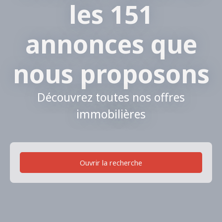
les 151
annonces que
nous proposons
Découvrez toutes nos offres
immobilières
Ouvrir la recherche
Type de bien
Local industriel