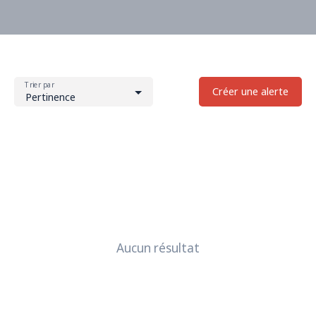
Trier par
Créer une alerte
Pertinence
Aucun résultat