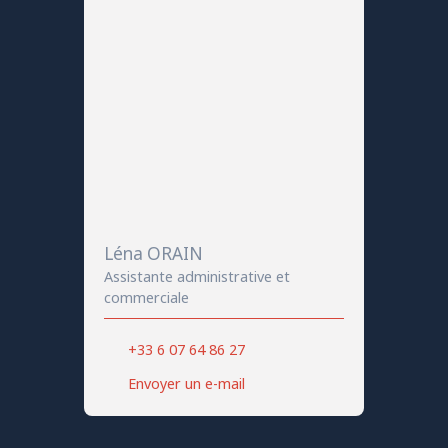
Léna ORAIN
Assistante administrative et
commerciale
+33 6 07 64 86 27
Envoyer un e-mail