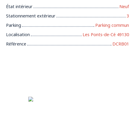
État intérieur
Neuf
Stationnement extérieur
3
Parking
Parking commun
Localisation
Les Ponts-de-Cé 49130
Référence
DCRB01