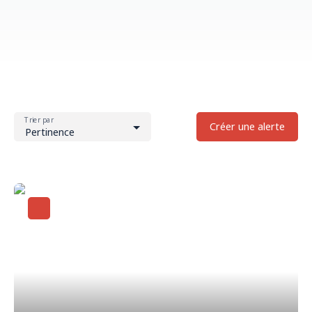
Trier par
Créer une alerte
Pertinence