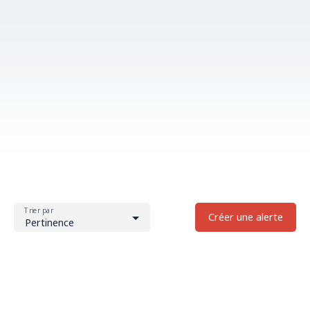
Trier par
Créer une alerte
Pertinence