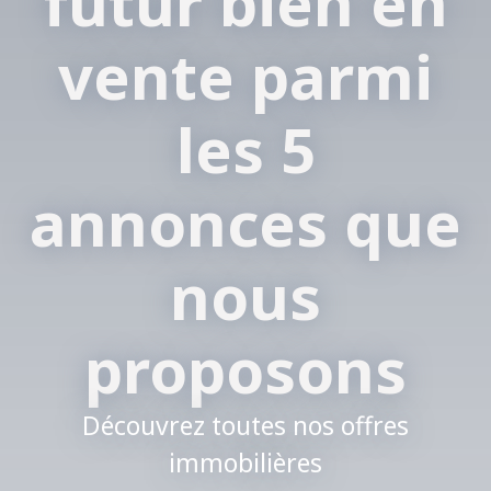
futur bien en
vente parmi
les 5
annonces que
nous
proposons
Découvrez toutes nos offres
immobilières