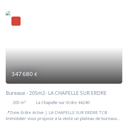
347 680
€
Bureaux - 205m2- LA CHAPELLE SUR ERDRE
205
m²
La Chapelle-sur-Erdre 44240
📍Zone Erdre Active | LA CHAPELLE SUR ERDRE TCB
Immobilier vous propose à la vente un plateau de bureaux
d'environ 205 m2, situé en R+1 d'un bâtiment tertiaire. Il se