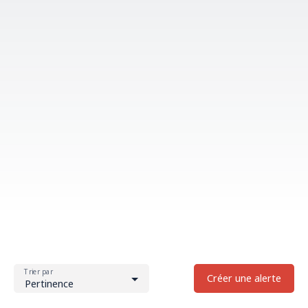
Trier par
Créer une alerte
Pertinence