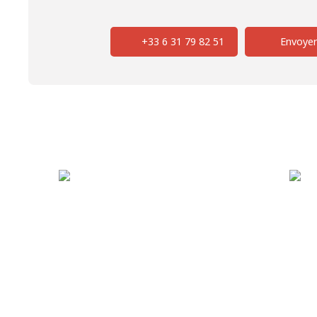
+33 6 31 79 82 51
Envoyer