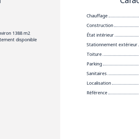
Chauffage
Construction
nviron 1388 m2
État intérieur
tement disponible
Stationnement extérieur
Toiture
Parking
Sanitaires
Localisation
Référence