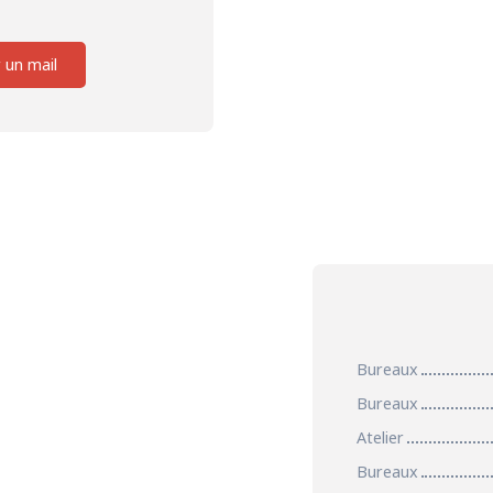
 un mail
Bureaux
Bureaux
Atelier
Bureaux