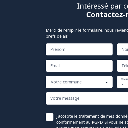
Intéressé par c
Contactez-
Merci de remplir le formulaire, nous revien
brefs délais.
Prénom
No
Email
Tél
Vous
Votre commune
-
Votre message
J'accepte le traitement de mes donné
conformément au RGPD. Si vous ne sou