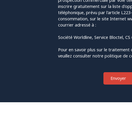
prospection commerciale par voie té
inscrire gratuitement sur la liste d'
téléphonique, prévu par l'article L223
consommation, sur le site Internet ww
courrier adressé à :
Société Worldline, Service Bloctel, C
Pour en savoir plus sur le traitement
veuillez consulter notre
politique de c
Envoyer