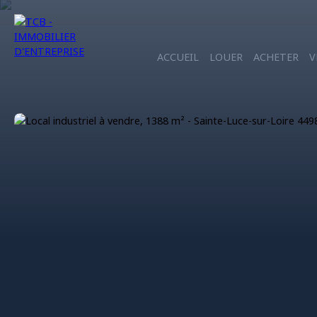
ACCUEIL
LOUER
ACHETER
V