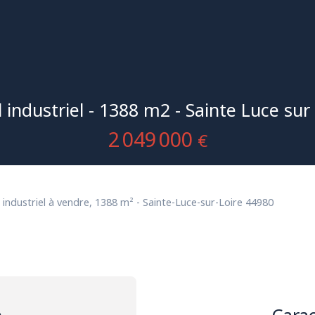
 industriel - 1388 m2 - Sainte Luce sur
2 049 000
€
 industriel à vendre, 1388 m² - Sainte-Luce-sur-Loire 44980
n
Carac