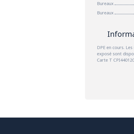
Bureaux
Bureaux
Inform
DPE en cours. Les 
exposé sont dispon
Carte T CPI44012