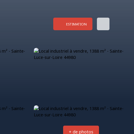
ESTIMATION
+ de photos