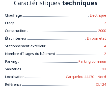
Caractéristiques
techniques
Chauffage
Electrique
Étage
2
Construction
2000
État intérieur
En bon état
Stationnement extérieur
4
Nombre d'étages du bâtiment
2
Parking
Parking commun
Sanitaires
Oui
Localisation
Carquefou 44470 - Nord
Référence
CL124