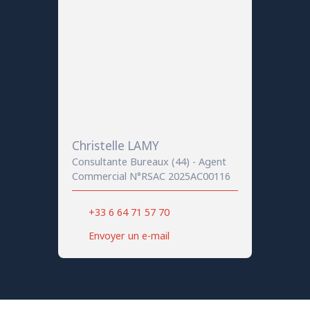
Christelle LAMY
Consultante Bureaux (44) - Agent
Commercial N°RSAC 2025AC00116
+33 6 64 71 57 70
Envoyer un e-mail