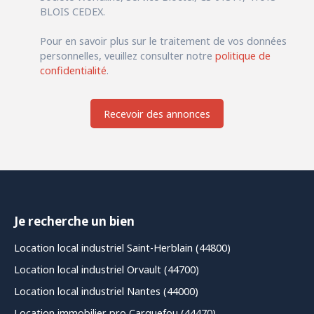
BLOIS CEDEX.
Pour en savoir plus sur le traitement de vos données
personnelles, veuillez consulter notre
politique de
confidentialité
.
Recevoir des annonces
Je recherche un bien
Location local industriel Saint-Herblain (44800)
Location local industriel Orvault (44700)
Location local industriel Nantes (44000)
Location immobilier pro Carquefou (44470)