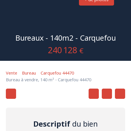
Bureaux - 140m2 - Carquefou
240 128
€
Vente
Bureau
Carquefou 44470
Bureau à vendre, 140 m² - Carquefou 44470
Descriptif
du bien