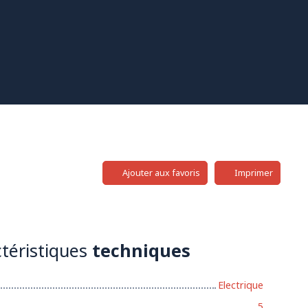
Ajouter aux favoris
Imprimer
téristiques
techniques
Electrique
5