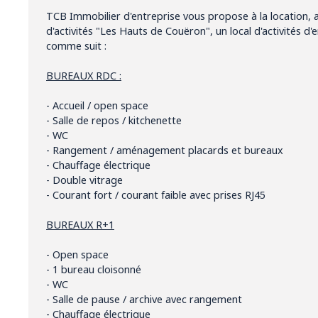
TCB Immobilier d'entreprise vous propose à la location, a
d'activités "Les Hauts de Couëron", un local d'activités d
comme suit :
BUREAUX RDC :
- Accueil / open space
- Salle de repos / kitchenette
- WC
- Rangement / aménagement placards et bureaux
- Chauffage électrique
- Double vitrage
- Courant fort / courant faible avec prises RJ45
BUREAUX R+1
- Open space
- 1 bureau cloisonné
- WC
- Salle de pause / archive avec rangement
- Chauffage électrique