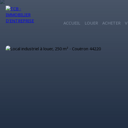
ACCUEIL
LOUER
ACHETER
V