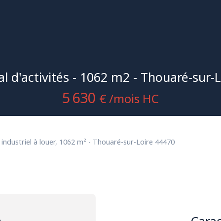
al d'activités - 1062 m2 - Thouaré-sur-L
5 630
€ /mois HC
 industriel à louer, 1062 m² - Thouaré-sur-Loire 44470
n
Carac