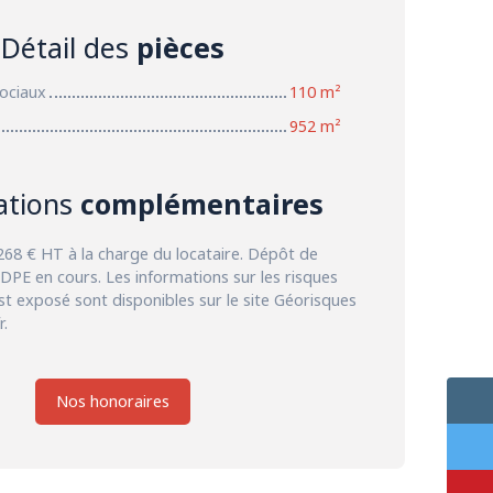
Détail des
pièces
sociaux
110 m²
952 m²
ations
complémentaires
68 € HT à la charge du locataire. Dépôt de
 DPE en cours. Les informations sur les risques
st exposé sont disponibles sur le site Géorisques
r.
Nos honoraires