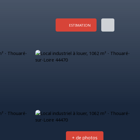
ESTIMATION
+ de photos