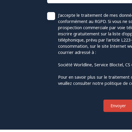
J'accepte le traitement de mes donné
conformément au RGPD. Si vous ne sou
prospection commerciale par voie té
inscrire gratuitement sur la liste d'
téléphonique, prévu par l'article L223
consommation, sur le site Internet ww
courrier adressé à :
Société Worldline, Service Bloctel, C
Pour en savoir plus sur le traitement
veuillez consulter notre
politique de c
Envoyer