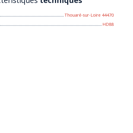
Thouaré-sur-Loire 44470
HD88