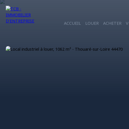
ACCUEIL
LOUER
ACHETER
V