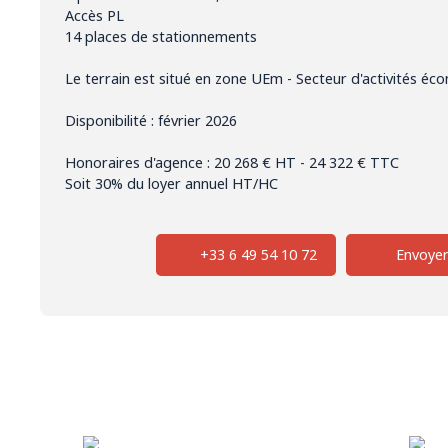
Accès PL
14 places de stationnements
Le terrain est situé en zone UEm - Secteur d'activités éc
Disponibilité : février 2026
Honoraires d'agence : 20 268 € HT - 24 322 € TTC
Soit 30% du loyer annuel HT/HC
+33 6 49 54 10 72
Envoyer