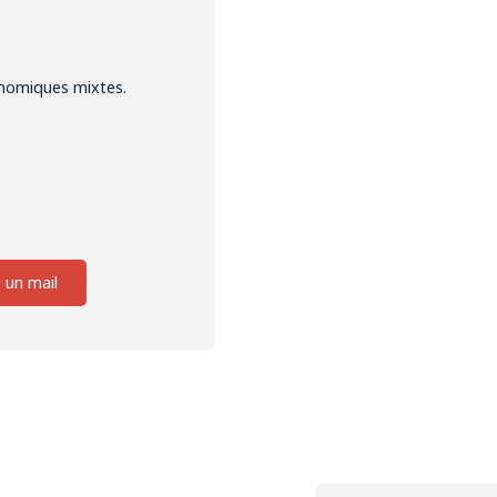
onomiques mixtes.
 un mail