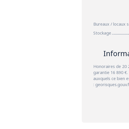
Bureaux / locaux 
Stockage
Inform
Honoraires de 20 2
garantie 16 890 €.
auxquels ce bien e
: georisques.gouv.f