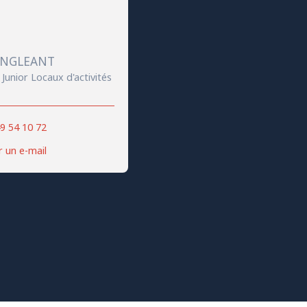
ANGLEANT
Junior Locaux d'activités
9 54 10 72
 un e-mail