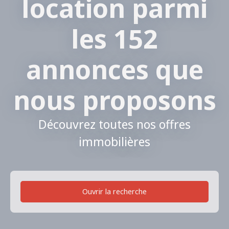
location parmi
les 152
annonces que
nous proposons
Découvrez toutes nos offres
immobilières
Ouvrir la recherche
Type de bien