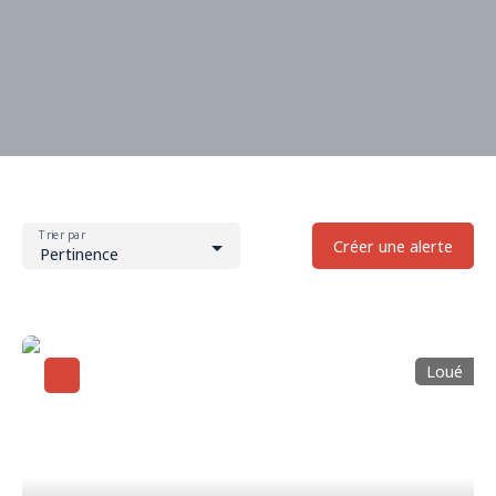
Trier par
Créer une alerte
Pertinence
Loué