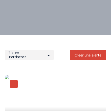
Trier par
Créer une alerte
Pertinence