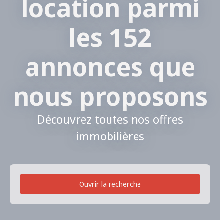
location parmi
les 152
annonces que
nous proposons
Découvrez toutes nos offres
immobilières
Ouvrir la recherche
Type de bien