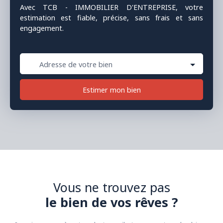
HT du loyer annuel HT soit 11 200€HT (13 400€TTC).
Avec TCB - IMMOBILIER D'ENTREPRISE, votre
estimation est fiable, précise, sans frais et sans
engagement.
Adresse de votre bien
Estimer mon bien
Vous ne trouvez pas
le bien de vos rêves ?