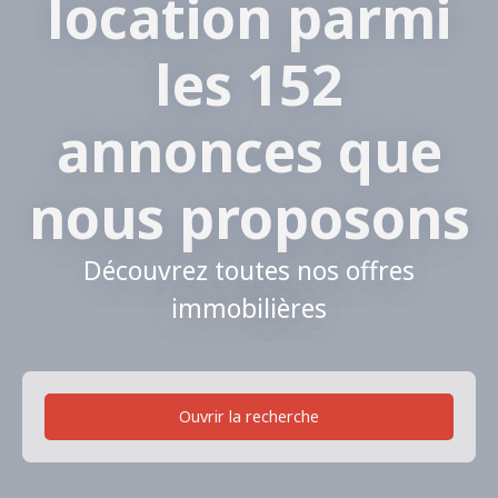
location parmi
les 152
annonces que
nous proposons
Découvrez toutes nos offres
immobilières
Ouvrir la recherche
Type de bien