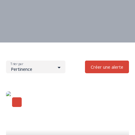
Trier par
Créer une alerte
Pertinence