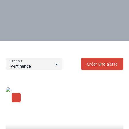
Trier par
Créer une alerte
Pertinence