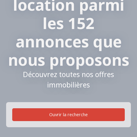
location parmi
les 152
annonces que
nous proposons
Découvrez toutes nos offres
immobilières
Ouvrir la recherche
Type de bien