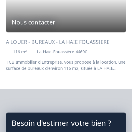
Nous contacter
A LOUER - BUREAUX - LA HAIE FOUASSIERE
116
m²
La Haie-Fouassière 44690
TCB Immobilier d'Entreprise, vous propose à la location, une
surface de bureaux d'environ 116 m2, située à LA HAIE
FOUASSIERE et répartie en deux niveaux. Prestations :
néons, climatisation, carrelage, sanitaires, PMR, archives.
Stationnements Disponible Honoraires d'agence : 5400 € HT
- 6 480 € TTC Soit 30% HT du loyer annuel HT
Besoin d'estimer votre bien ?